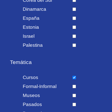
Corea del Sur
Dinamarca
España
Estonia
Israel
Palestina
Temática
Cursos
Formal-Informal
Museos
Pasados