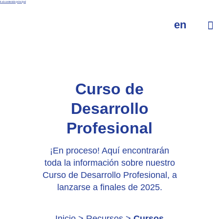
Ir al contenido principal
en
Curso de
Desarrollo
Profesional
¡En proceso! Aquí encontrarán
toda la información sobre nuestro
Curso de Desarrollo Profesional, a
lanzarse a finales de 2025.
Inicio
>
Recursos
>
Cursos