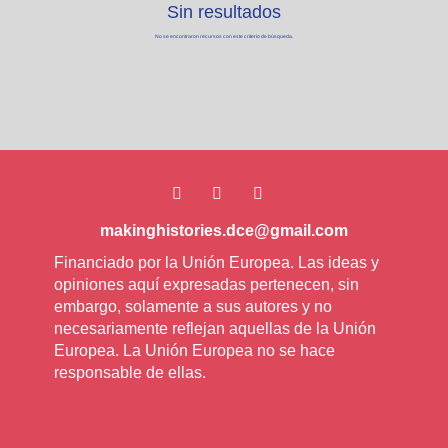
Sin resultados
No se encontraron recursos con este criterio de búsqueda.
makinghistories.dce@gmail.com
Financiado por la Unión Europea. Las ideas y 
opiniones aquí expresadas pertenecen, sin 
embargo, solamente a sus autores y no 
necesariamente reflejan aquellas de la Unión 
Europea. La Unión Europea no se hace 
responsable de ellas.